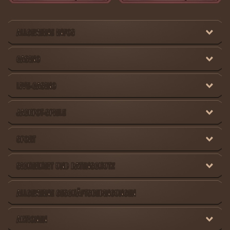
ALLGEMEINE INFOS
CASINO
LIVE-CASINO
JACKPOT-SPIELE
SPORT
SICHERHEIT UND DATENSCHUTZ
ALLGEMEINE GESCHÄFTSBEDINGUNGEN
AKTIONEN