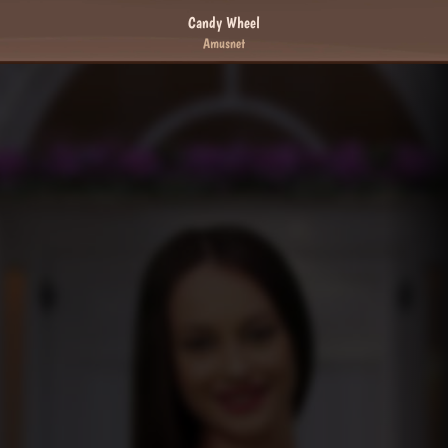
Candy Wheel
Amusnet