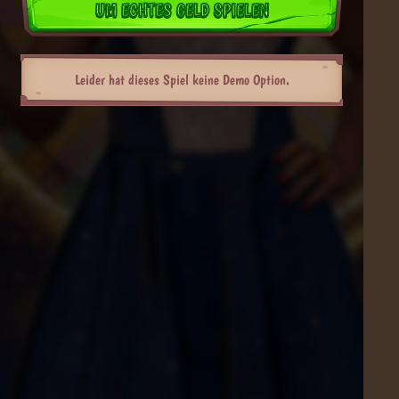
UM ECHTES GELD SPIELEN
Leider hat dieses Spiel keine Demo Option.