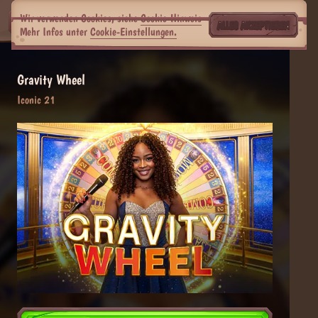
Wir verwenden Cookies, siehe
Cookie-Hinweis
ALLES AKZEPTIEREN
Mehr Infos unter
Cookie-Einstellungen.
Gravity Wheel
Iconic 21