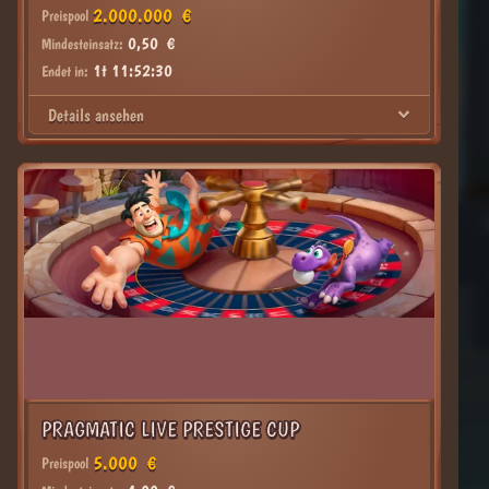
2.000.000 €
Preispool
0,50 €
Mindesteinsatz:
1t 11:52:30
Endet in:
Details ansehen
CASINO
PRAGMATIC LIVE PRESTIGE CUP
5.000 €
Preispool