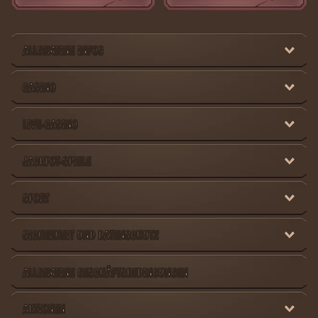
ALLGEMEINE INFOS
CASINO
LIVE-CASINO
JACKPOT-SPIELE
SPORT
SICHERHEIT UND DATENSCHUTZ
ALLGEMEINE GESCHÄFTSBEDINGUNGEN
AKTIONEN