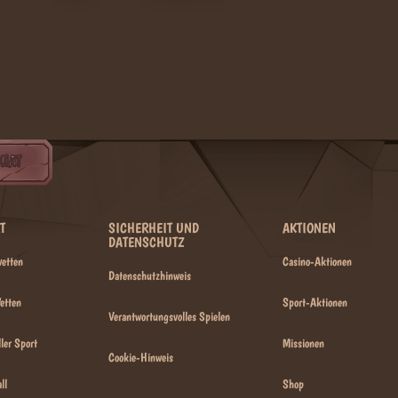
CHAT
T
SICHERHEIT UND
AKTIONEN
DATENSCHUTZ
etten
Casino-Aktionen
Datenschutzhinweis
etten
Sport-Aktionen
Verantwortungsvolles Spielen
ller Sport
Missionen
Cookie-Hinweis
ll
Shop