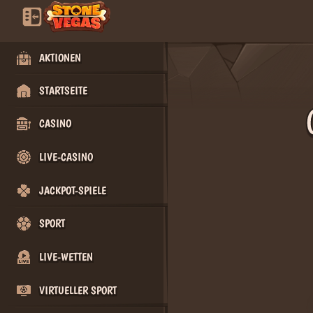
AKTIONEN
STARTSEITE
CASINO
LIVE-CASINO
JACKPOT-SPIELE
SPORT
LIVE-WETTEN
VIRTUELLER SPORT