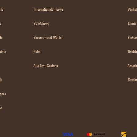
fe
Internationale Tische
Basket
s
Spielshows
Tennis
le
Baccarat und Würfel
Eishoc
iele
Poker
Tischt
Alle Live-Casinos
Americ
le
Baseba
pots
le