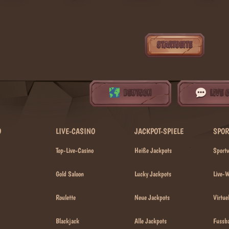
STARTSEITE
DEUTSCH
LIVE 
O
LIVE-CASINO
JACKPOT-SPIELE
SPOR
Top-Live-Casino
Heiße Jackpots
Sportw
Gold Saloon
Lucky Jackpots
Live-W
Roulette
Neue Jackpots
Virtue
Blackjack
Alle Jackpots
Fussba