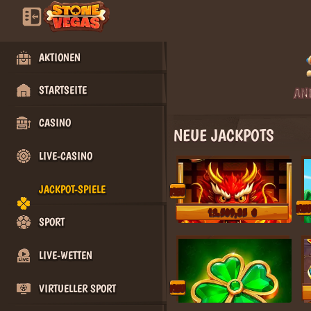
AKTIONEN
STARTSEITE
AN
CASINO
NEUE JACKPOTS
LIVE-CASINO
JACKPOT-SPIELE
NEU
NE
12.509,85 €
SPORT
LIVE-WETTEN
VIRTUELLER SPORT
NEU