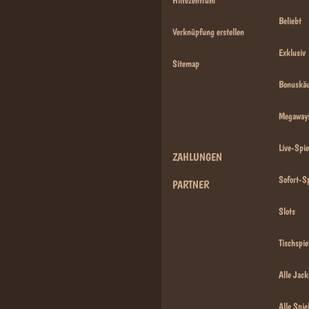
Hilfezentrum
Beliebt
Verknüpfung erstellen
Exklusiv
Sitemap
Bonuskäu
Megaway
Live-Spie
ZAHLUNGEN
Sofort-Sp
PARTNER
Slots
Tischspie
Alle Jack
Alle Spie