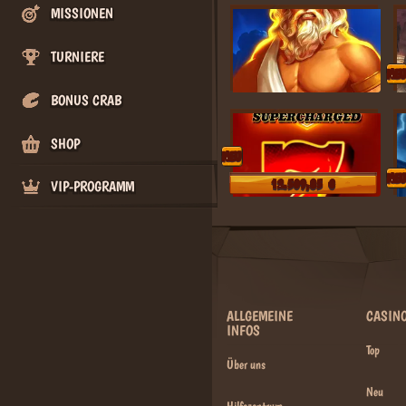
MISSIONEN
TURNIERE
NE
BONUS CRAB
SHOP
NEU
NE
12.509,85 €
VIP-PROGRAMM
ALLGEMEINE
CASIN
INFOS
Top
Über uns
Neu