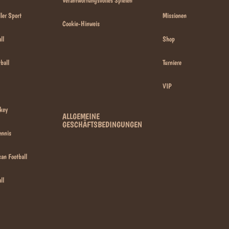
Verantwortungsvolles Spielen
ller Sport
Missionen
Cookie-Hinweis
ll
Shop
ball
Turniere
VIP
key
ALLGEMEINE
GESCHÄFTSBEDINGUNGEN
ennis
an Football
ll