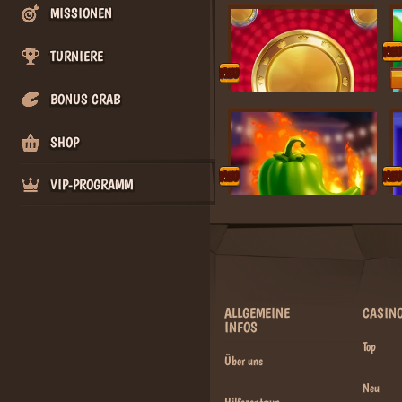
MISSIONEN
NE
TURNIERE
NEU
BONUS CRAB
SHOP
NEU
NE
VIP-PROGRAMM
ALLGEMEINE
CASIN
INFOS
Top
Über uns
Neu