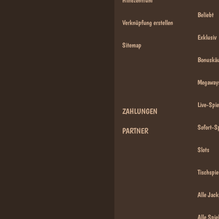
Hilfezentrum
Beliebt
Verknüpfung erstellen
Exklusiv
Sitemap
Bonuskäu
Megaway
Live-Spie
ZAHLUNGEN
Sofort-Sp
PARTNER
Slots
Tischspie
Alle Jack
Alle Spie