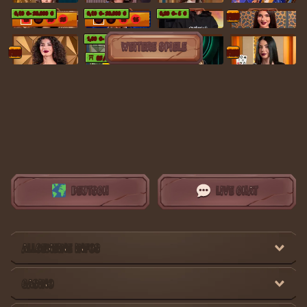
0,10 €
- 20.000 €
0,10 €
- 20.000 €
0,20 €
- 6 €
6
3
4
2
NEU
12
35
25
25
29
8
18
16
30
27
2
29
9
35
9
16
36
16
4
8
1,00 €
- 5.000 €
5,00 €
- 2.500 €
NEU
WEITERE SPIELE
24
2
22
7
32
2
13
33
NEU
NEU
85 / 500
6 / 7
17
14
24
1
27
33
23
19
31
28
3
18
14
25
34
32
DEUTSCH
LIVE CHAT
ALLGEMEINE INFOS
CASINO