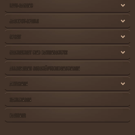
LIVE-CASINO
JACKPOT-SPIELE
SPORT
SICHERHEIT UND DATENSCHUTZ
ALLGEMEINE GESCHÄFTSBEDINGUNGEN
AKTIONEN
ZAHLUNGEN
PARTNER