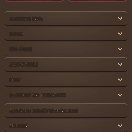
ALLGEMEINE INFOS
CASINO
LIVE-CASINO
JACKPOT-SPIELE
SPORT
SICHERHEIT UND DATENSCHUTZ
ALLGEMEINE GESCHÄFTSBEDINGUNGEN
AKTIONEN