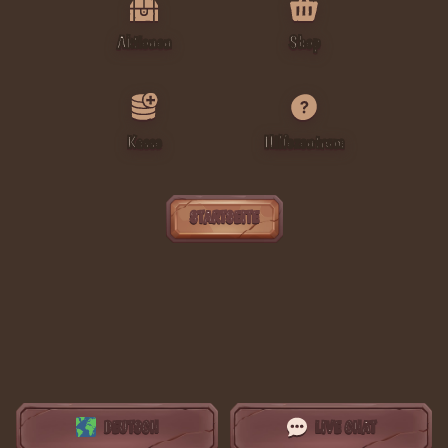
Aktionen
Shop
Kasse
Hilfezentrum
STARTSEITE
DEUTSCH
LIVE CHAT